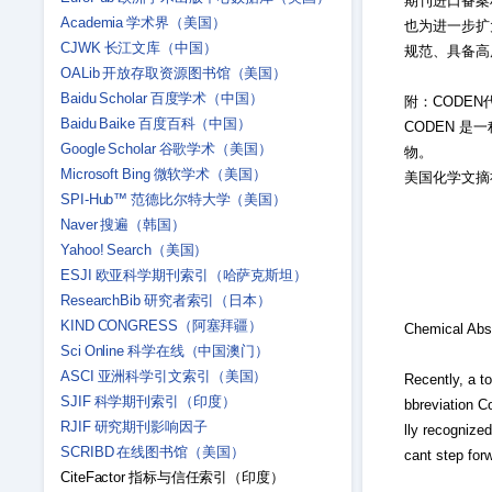
期刊进口备案
Academia 学术界（美国）
也为进一步扩大
CJWK 长江文库（中国）
规范、具备高
OALib 开放存取资源图书馆（美国）
Baidu Scholar 百度学术（中国）
附：CODEN
Baidu Baike 百度百科（中国）
CODEN 
Google Scholar 谷歌学术（美国）
物。
Microsoft Bing 微软学术（美国）
美国化学文摘
SPI-Hub™ 范德比尔特大学（美国）
Naver 搜遍（韩国）
Yahoo! Search（美国）
ESJI 欧亚科学期刊索引（哈萨克斯坦）
ResearchBib 研究者索引（日本）
KIND CONGRESS（阿塞拜疆）
Chemical Abs
Sci Online 科学在线（中国澳门）
ASCI 亚洲科学引文索引（美国）
Recently, a t
SJIF 科学期刊索引（印度）
bbreviation C
RJIF 研究期刊影响因子
lly recognized
SCRIBD 在线图书馆（美国）
cant step forw
CiteFactor 指标与信任索引（印度）