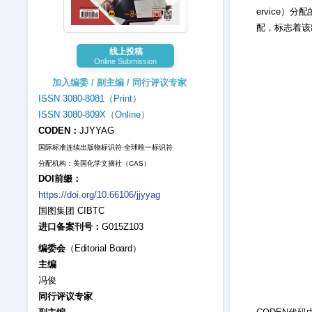
ervice
配，标志着该
线上投稿
Online Submission
加入编委 / 副主编 / 同行评议专家
ISSN 3080-8081（Print）
ISSN 3080-809X（Online）
CODEN：
JJYYAG
国际标准连续出版物标识符·全球唯一标识符
分配机构：美国化学文摘社（CAS）
DOI前缀：
https://doi.org/10.66106/jjyyag
国图集团 CIBTC
进口备案刊号：
G015Z103
编委会
（Editorial Board）
主编
冯俊
同行评议专家