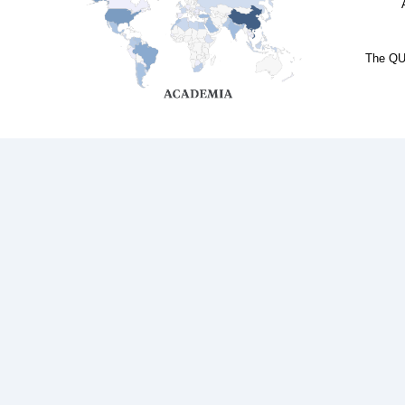
The QUE