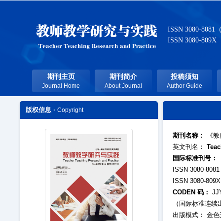
ISSN 3080-8081
ISSN 3080-809X
期刊主页
期刊简介
投稿须知
Journal Home
About Journal
Author Guide
版权信息 ·
Copyright
期刊名称：
《教
英文刊名：
Teac
国际标准刊号：
ISSN 3080-8
ISSN 3080-8
CODEN 码：
JJ
（国际标准连续出
出版模式： 金色开