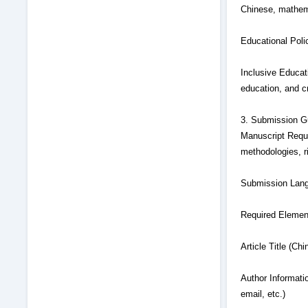
Chinese, mathema
Educational Polic
Inclusive Educat
education, and c
3. Submission G
Manuscript Requi
methodologies, r
Submission Lang
Required Element
Article Title (Ch
Author Informatio
email, etc.)