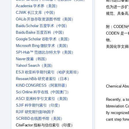
期刊进口备案
Academia 学术界（美国）
也为进一步扩大
CJWK 长江文库（中国）
规范、具备高
OALib 开放存取资源图书馆（美国）
Baidu Scholar 百度学术（中国）
附：CODEN
Baidu Baike 百度百科（中国）
CODEN 
Google Scholar 谷歌学术（美国）
物。
Microsoft Bing 微软学术（美国）
美国化学文摘
SPI-Hub™ 范德比尔特大学（美国）
Naver 搜遍（韩国）
Yahoo! Search（美国）
ESJI 欧亚科学期刊索引（哈萨克斯坦）
ResearchBib 研究者索引（日本）
KIND CONGRESS（阿塞拜疆）
Chemical Abs
Sci Online 科学在线（中国澳门）
ASCI 亚洲科学引文索引（美国）
Recently, a t
SJIF 科学期刊索引（印度）
bbreviation C
RJIF 研究期刊影响因子
lly recognized
SCRIBD 在线图书馆（美国）
cant step forw
CiteFactor 指标与信任索引（印度）