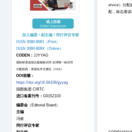
ervice
配，标志着该
线上投稿
Online Submission
加入编委 / 副主编 / 同行评议专家
ISSN 3080-8081（Print）
ISSN 3080-809X（Online）
CODEN：
JJYYAG
国际标准连续出版物标识符·全球唯一标识符
分配机构：美国化学文摘社（CAS）
DOI前缀：
https://doi.org/10.66106/jjyyag
国图集团 CIBTC
进口备案刊号：
G015Z103
编委会
（Editorial Board）
主编
冯俊
同行评议专家