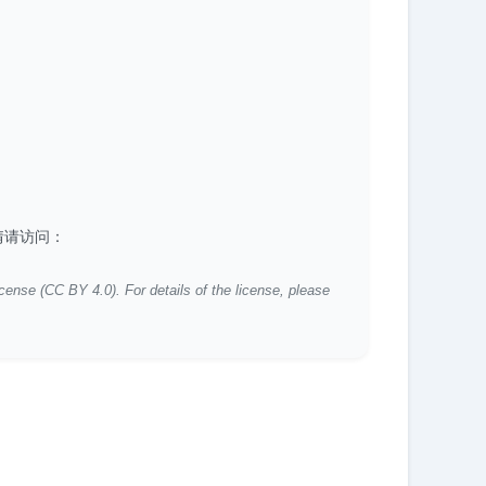
详情请访问：
icense (CC BY 4.0). For details of the license, please