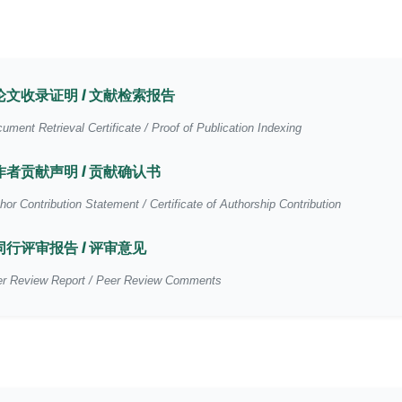
论文收录证明 / 文献检索报告
ument Retrieval Certificate / Proof of Publication Indexing
作者贡献声明 / 贡献确认书
hor Contribution Statement / Certificate of Authorship Contribution
同行评审报告 / 评审意见
r Review Report / Peer Review Comments