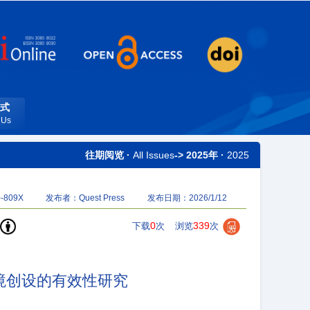
式
 Us
往期阅览 ·
All Issues
-> 2025年 ·
2025
-809X
发布者：Quest Press
发布日期：2026/1/12
0
339
下载
次
浏览
次
境创设的有效性研究