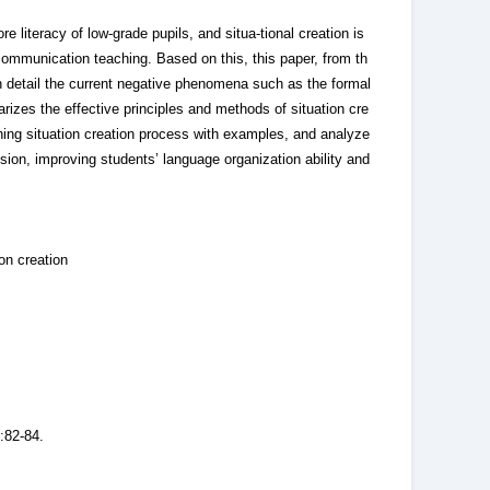
literacy of low-grade pupils, and situa-tional creation is
ommunication teaching. Based on this, this paper, from th
n detail the current negative phenomena such as the formal
arizes the effective principles and methods of situation cre
aching situation creation process with examples, and analyze
ession, improving students’ language organization ability and
on creation
2-84.