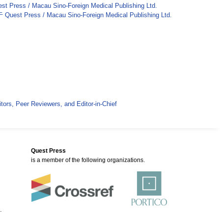
st Press / Macau Sino-Foreign Medical Publishing Ltd.
Quest Press / Macau Sino-Foreign Medical Publishing Ltd.
itors, Peer Reviewers, and Editor-in-Chief
Quest Press
is a member of the following organizations.
.