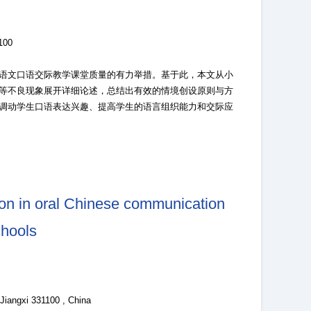
00
语文口语交际教学课堂质量的有力举措。基于此，本文从小
等不良现象展开详细论述，总结出有效的情境创设原则与方
调动学生口语表达兴趣、提高学生的语言组织能力和交际应
tion in oral Chinese communication
chools
iangxi 331100 , China