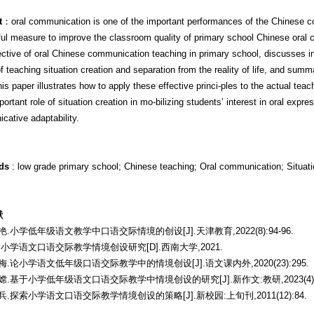
t
：oral communication is one of the important performances of the Chinese core 
ul measure to improve the classroom quality of primary school Chinese oral c
ctive of oral Chinese communication teaching in primary school, discusses i
of teaching situation creation and separation from the reality of life, and summ
his paper illustrates how to apply these effective princi-ples to the actual te
portant role of situation creation in mo-bilizing students’ interest in oral expr
ative adaptability.
ds
: low grade primary school; Chinese teaching; Oral communication; Situati
献
书艳.小学低年级语文教学中口语交际情境的创设[J].天津教育,2022(8):94-96.
田琴.小学语文口语交际教学情境创设研究[D].西南大学,2021.
建梅.论小学语文低年级口语交际教学中的情境创设[J].语文课内外,2020(23):295.
婉嫦.基于小学低年级语文口语交际教学中情境创设的研究[J].新作文:教研,2023(4):8
学兵.探索小学语文口语交际教学情境创设的策略[J].新校园:上旬刊,2011(12):84.