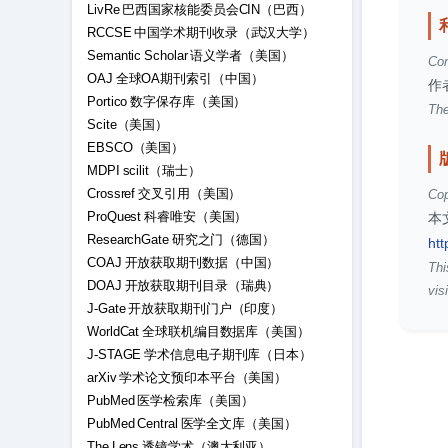
LivRe 巴西国家核能委员会CIN（巴西）
RCCSE 中国学术期刊收录（武汉大学）
Semantic Scholar 语义学者（美国）
Con
OAJ 全球OA期刊索引（中国）
作
Portico 数字保存库（美国）
The
Scite（美国）
EBSCO（美国）
MDPI scilit（瑞士）
Crossref 交叉引用（美国）
Cop
ProQuest 科睿唯安（美国）
本
ResearchGate 研究之门（德国）
htt
COAJ 开放获取期刊数据（中国）
Thi
DOAJ 开放获取期刊目录（瑞典）
visi
J-Gate 开放获取期刊门户（印度）
WorldCat 全球联机编目数据库（美国）
J-STAGE 学术信息电子期刊库（日本）
arXiv 学术论文预印本平台（美国）
PubMed 医学检索库（美国）
PubMed Central 医学全文库（美国）
The Lens 透镜学术（澳大利亚）