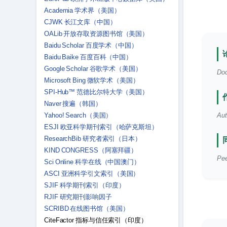
Academia 学术界（美国）
CJWK 长江文库（中国）
OALib 开放存取资源图书馆（美国）
Baidu Scholar 百度学术（中国）
Baidu Baike 百度百科（中国）
Google Scholar 谷歌学术（美国）
Doc
Microsoft Bing 微软学术（美国）
SPI-Hub™ 范德比尔特大学（美国）
Naver 搜遍（韩国）
Yahoo! Search（美国）
Aut
ESJI 欧亚科学期刊索引（哈萨克斯坦）
ResearchBib 研究者索引（日本）
KIND CONGRESS（阿塞拜疆）
Pee
Sci Online 科学在线（中国澳门）
ASCI 亚洲科学引文索引（美国）
SJIF 科学期刊索引（印度）
RJIF 研究期刊影响因子
SCRIBD 在线图书馆（美国）
CiteFactor 指标与信任索引（印度）