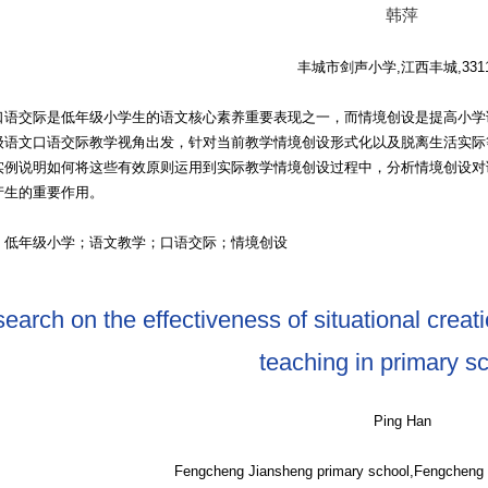
韩萍
丰城市剑声小学,江西丰城,3311
口语交际是低年级小学生的语文核心素养重要表现之一，而情境创设是提高小学
级语文口语交际教学视角出发，针对当前教学情境创设形式化以及脱离生活实际
实例说明如何将这些有效原则运用到实际教学情境创设过程中，分析情境创设对
产生的重要作用。
：低年级小学；语文教学；口语交际；情境创设
earch on the effectiveness of situational crea
teaching in primary s
Ping Han
Fengcheng Jiansheng primary school,Fengcheng J