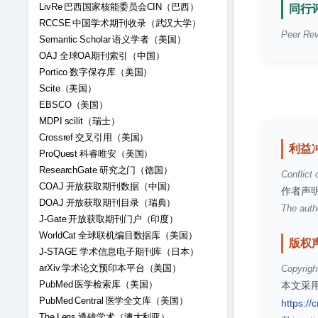
LivRe 巴西国家核能委员会CIN（巴西）
同行评
RCCSE 中国学术期刊收录（武汉大学）
Peer Rev
Semantic Scholar 语义学者（美国）
OAJ 全球OA期刊索引（中国）
Portico 数字保存库（美国）
Scite（美国）
EBSCO（美国）
MDPI scilit（瑞士）
Crossref 交叉引用（美国）
利益
ProQuest 科睿唯安（美国）
ResearchGate 研究之门（德国）
Conflict 
COAJ 开放获取期刊数据（中国）
作者声
DOAJ 开放获取期刊目录（瑞典）
The autho
J-Gate 开放获取期刊门户（印度）
WorldCat 全球联机编目数据库（美国）
版权
J-STAGE 学术信息电子期刊库（日本）
arXiv 学术论文预印本平台（美国）
Copyrigh
PubMed 医学检索库（美国）
本文采用
PubMed Central 医学全文库（美国）
https://
The Lens 透镜学术（澳大利亚）