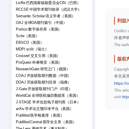
LivRe 巴西国家核能委员会CIN（巴西）
RCCSE 中国学术期刊收录（武汉大学）
Semantic Scholar 语义学者（美国）
利益
OAJ 全球OA期刊索引（中国）
Portico 数字保存库（美国）
Conflict 
Scite（美国）
作者声
EBSCO（美国）
The autho
MDPI scilit（瑞士）
Crossref 交叉引用（美国）
版权
ProQuest 科睿唯安（美国）
ResearchGate 研究之门（德国）
Copyrigh
COAJ 开放获取期刊数据（中国）
本文采用
DOAJ 开放获取期刊目录（瑞典）
https://
J-Gate 开放获取期刊门户（印度）
This arti
WorldCat 全球联机编目数据库（美国）
visit:
http
J-STAGE 学术信息电子期刊库（日本）
arXiv 学术论文预印本平台（美国）
PubMed 医学检索库（美国）
PubMed Central 医学全文库（美国）
The Lens 透镜学术（澳大利亚）