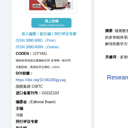
线上投稿
Online Submission
摘要
: 随着
加入编委 / 副主编 / 同行评议专家
的多智能体系统
ISSN 3080-8081（Print）
解传统教学方
ISSN 3080-809X（Online）
CODEN：
JJYYAG
关健词
：多智
国际标准连续出版物标识符·全球唯一标识符
分配机构：美国化学文摘社（CAS）
DOI前缀：
Researc
https://doi.org/10.66106/jjyyag
国图集团 CIBTC
进口备案刊号：
G015Z103
编委会
（Editorial Board）
主编
冯俊
同行评议专家