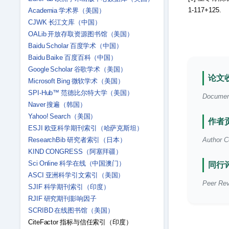
1-117+125.
Academia 学术界（美国）
CJWK 长江文库（中国）
OALib 开放存取资源图书馆（美国）
Baidu Scholar 百度学术（中国）
Baidu Baike 百度百科（中国）
Google Scholar 谷歌学术（美国）
论文收
Microsoft Bing 微软学术（美国）
SPI-Hub™ 范德比尔特大学（美国）
Document 
Naver 搜遍（韩国）
Yahoo! Search（美国）
作者贡
ESJI 欧亚科学期刊索引（哈萨克斯坦）
ResearchBib 研究者索引（日本）
Author Co
KIND CONGRESS（阿塞拜疆）
Sci Online 科学在线（中国澳门）
同行评
ASCI 亚洲科学引文索引（美国）
Peer Rev
SJIF 科学期刊索引（印度）
RJIF 研究期刊影响因子
SCRIBD 在线图书馆（美国）
CiteFactor 指标与信任索引（印度）